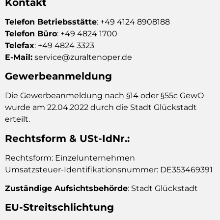
Kontakt
Telefon Betriebsstätte
: +49 4124 8908188
Telefon Büro
: +49 4824 1700
Telefax
: +49 4824 3323
E-Mail:
service@zuraltenoper.de
Gewerbeanmeldung
Die Gewerbeanmeldung nach §14 oder §55c GewO
wurde am 22.04.2022 durch die Stadt Glückstadt
erteilt.
Rechtsform & USt-IdNr.:
Rechtsform: Einzelunternehmen
Umsatzsteuer-Identifikationsnummer: DE353469391
Zuständige Aufsichtsbehörde
: Stadt Glückstadt
EU-Streitschlichtung