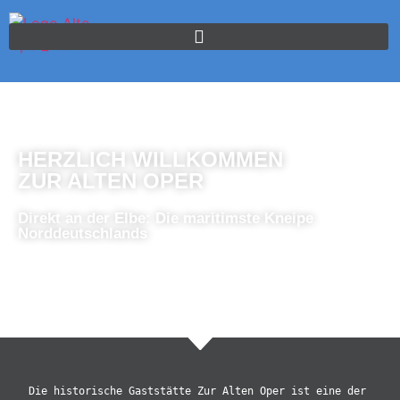
HERZLICH WILLKOMMEN
ZUR ALTEN OPER
Direkt an der Elbe: Die maritimste Kneipe
Norddeutschlands
KONTAKT
Die historische Gaststätte Zur Alten Oper ist eine der 