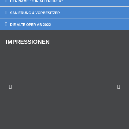
DER NAME "ZUR ALTEN OPER"
SANIERUNG & VORBESITZER
DIE ALTE OPER AB 2022
IMPRESSIONEN