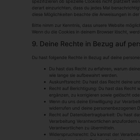
spezifizieren ob spezielle Cookies nicht platziert we
derart einzurichten, dass du jedes Mal benachrichtigt
diese Möglichkeiten beachte die Anweisungen in der 
Bitte nimm zur Kenntnis, dass unsere Website mögliche
Wenn du die Cookies in deinem Browser löscht, werd
9. Deine Rechte in Bezug auf p
Du hast folgende Rechte in Bezug auf deine perso
Du hast das Recht zu erfahren, warum dein
wie lange sie aufbewahrt werden.
Auskunftsrecht: Du hast das Recht deine un
Recht auf Berichtigung: Du hast das Recht
ergänzen, zu korrigieren sowie gelöscht od
Wenn du uns deine Einwilligung zur Verarbeit
widerrufen und deine personenbezogenen Da
Recht auf Datenübertragbarkeit: Du hast da
Verarbeitung Verantwortlichen anzufordern u
Verantwortlichen zu übermitteln.
Widerspruchsrecht: Du kannst der Verarbeit