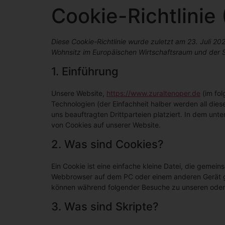
Cookie-Richtlinie
Diese Cookie-Richtlinie wurde zuletzt am 23. Juli 20
Wohnsitz im Europäischen Wirtschaftsraum und der 
1. Einführung
Unsere Website,
https://www.zuraltenoper.de
(im fol
Technologien (der Einfachheit halber werden all d
uns beauftragten Drittparteien platziert. In dem u
von Cookies auf unserer Website.
2. Was sind Cookies?
Ein Cookie ist eine einfache kleine Datei, die gemei
Webbrowser auf dem PC oder einem anderen Gerät ge
können während folgender Besuche zu unseren oder 
3. Was sind Skripte?