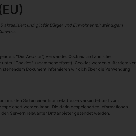
 (EU)
25 aktualisiert und gilt für Bürger und Einwohner mit ständigem
Schweiz.
genden: "Die Website") verwendet Cookies und ähnliche
iese unter "Cookies" zusammengefasst). Cookies werden außerdem vo
nten stehendem Dokument informieren wir dich über die Verwendung
nsam mit den Seiten einer Internetadresse versendet und vom
speichert werden kann. Die darin gespeicherten Informationen
den Servern relevanter Drittanbieter gesendet werden.