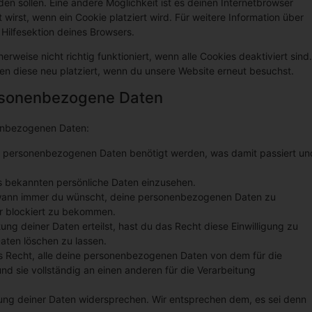
rden sollen. Eine andere Möglichkeit ist es deinen Internetbrowser
 wirst, wenn ein Cookie platziert wird. Für weitere Information über
Hilfesektion deines Browsers.
rweise nicht richtig funktioniert, wenn alle Cookies deaktiviert sind.
en diese neu platziert, wenn du unsere Website erneut besuchst.
ersonenbezogene Daten
nenbezogenen Daten:
e personenbezogenen Daten benötigt werden, was damit passiert un
s bekannten persönliche Daten einzusehen.
 wann immer du wünscht, deine personenbezogenen Daten zu
er blockiert zu bekommen.
ung deiner Daten erteilst, hast du das Recht diese Einwilligung zu
ten löschen zu lassen.
s Recht, alle deine personenbezogenen Daten von dem für die
nd sie vollständig an einen anderen für die Verarbeitung
ung deiner Daten widersprechen. Wir entsprechen dem, es sei denn