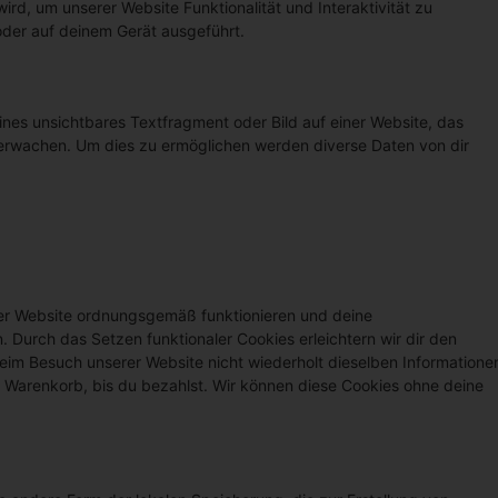
ird, um unserer Website Funktionalität und Interaktivität zu
oder auf deinem Gerät ausgeführt.
ines unsichtbares Textfragment oder Bild auf einer Website, das
erwachen. Um dies zu ermöglichen werden diverse Daten von dir
 der Website ordnungsgemäß funktionieren und deine
. Durch das Setzen funktionaler Cookies erleichtern wir dir den
eim Besuch unserer Website nicht wiederholt dieselben Informatione
em Warenkorb, bis du bezahlst. Wir können diese Cookies ohne deine