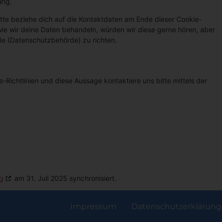
ung.
tte beziehe dich auf die Kontaktdaten am Ende dieser Cookie-
ie wir deine Daten behandeln, würden wir diese gerne hören, aber
de (Datenschutzbehörde) zu richten.
ichtlinien und diese Aussage kontaktiere uns bitte mittels der
g
am 31. Juli 2025 synchronisiert.
Impressum
Datenschutzerklärung