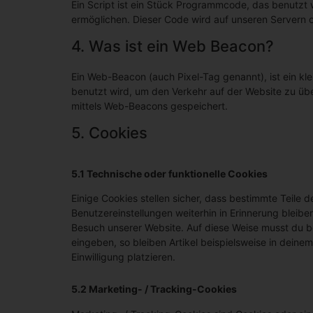
Ein Script ist ein Stück Programmcode, das benutzt w
ermöglichen. Dieser Code wird auf unseren Servern 
4. Was ist ein Web Beacon?
Ein Web-Beacon (auch Pixel-Tag genannt), ist ein kle
benutzt wird, um den Verkehr auf der Website zu üb
mittels Web-Beacons gespeichert.
5. Cookies
5.1 Technische oder funktionelle Cookies
Einige Cookies stellen sicher, dass bestimmte Teile
Benutzereinstellungen weiterhin in Erinnerung bleiben
Besuch unserer Website. Auf diese Weise musst du b
eingeben, so bleiben Artikel beispielsweise in dein
Einwilligung platzieren.
5.2 Marketing- / Tracking-Cookies